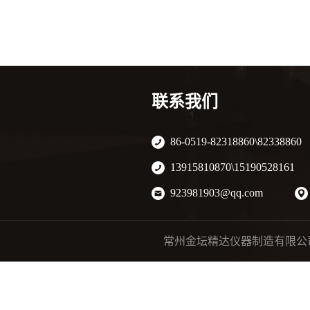
联系我们
86-0519-82318860\82338860
13915810870\15190528161
923981903@qq.com
常州金坛精达仪器制造有限