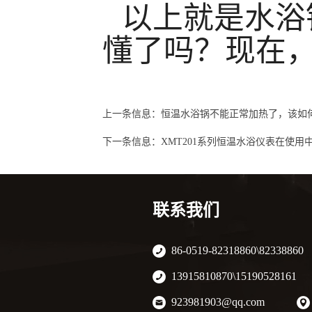
以上就是水浴
懂了吗？现在
上一条信息：
恒温水浴锅不能正常加热了，该如
下一条信息：
XMT201系列恒温水浴仪表在使用
联系我们
86-0519-82318860\82338860
13915810870\15190528161
923981903@qq.com