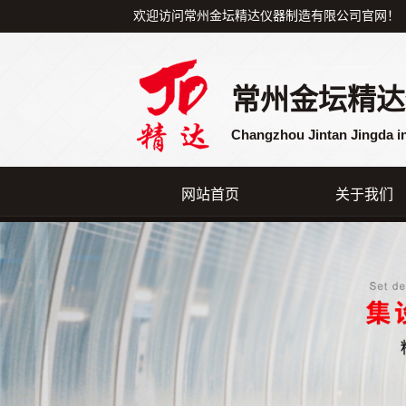
欢迎访问常州金坛精达仪器制造有限公司官网！
常州金坛精达
Changzhou Jintan Jingda i
网站首页
关于我们