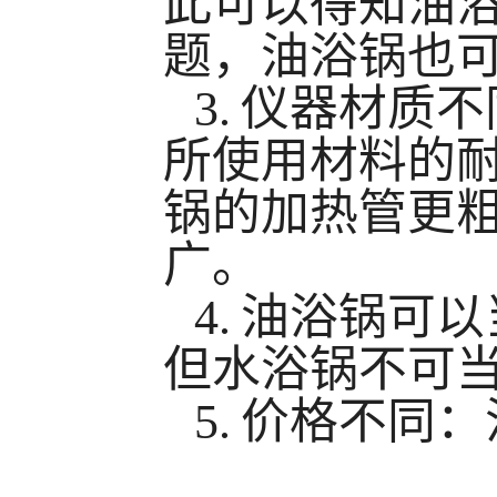
此可以得知油
题，油浴锅也
3. 仪器材
所使用材料的
锅的加热管更
广。
4. 油浴锅
但水浴锅不可
5. 价格不