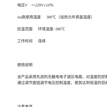
电压V ～220V±10％
zui高使用温度 380℃ （加热元件表面温度）
控温范围 环境温度~380℃
工作时间 连续
使用说明
该产品采用先进的无触电电子调压电路，对温度的控
通过调节旋钮调节电压控制温度，使其达到恒温的目
注意事项