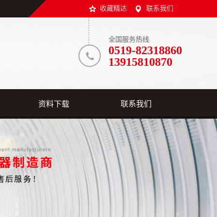
收藏精达
联系我们
全国服务热线
0519-82318860
13915810870
资料下载
联系我们