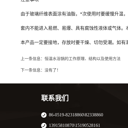
由于玻璃纤维表面涂有油脂，*次使用时要缓慢升温
套内不能进入易燃、易爆、具有腐蚀性液体或气体。本
本产品一定要接地，存放时要干燥、切勿受潮。如有
上一条信息：
恒温水浴锅的工作原理、结构以及使用方法
下一条信息：没有了！
联系我们
86-0519-82318860\82338860
13915810870\15190528161