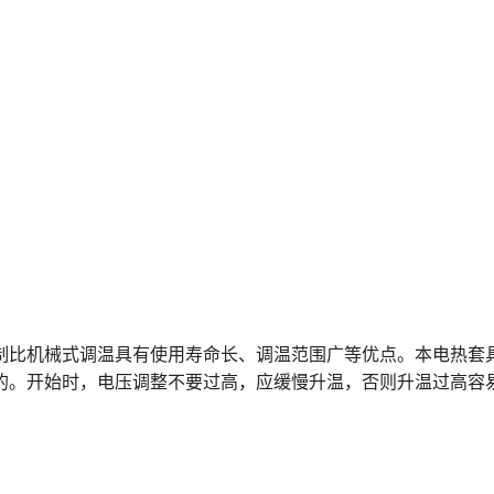
制比机械式调温具有使用寿命长、调温范围广等优点。本电热套
的。开始时，电压调整不要过高，应缓慢升温，否则升温过高容