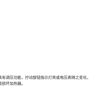
具有调压功能，拧动旋钮指示灯亮或电压表随之变化，
易损坏加热器。