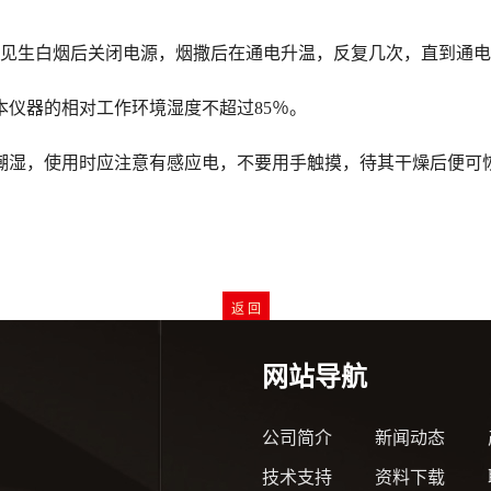
，见生白烟后关闭电源，烟撒后在通电升温，反复几次，直到通
仪器的相对工作环境湿度不超过85％。
潮湿，使用时应注意有感应电，不要用手触摸，待其干燥后便可
网站导航
公司简介
新闻动态
技术支持
资料下载